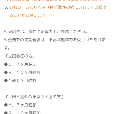
おむつ・おしりふき（体重測定の際におむつを交換す
ることがございます。）
※受診票は、事前に記載の上ご来院ください。
※公費での定期健診は、下記が無料でお受けいただけま
す。
『世田谷区の方』
●６，７ヶ月健診
●９，１０ヶ月健診
●１歳６ヶ月健診
『世田谷区外の東京２３区の方』
●６，７ヶ月健診
●９，１０ヶ月健診