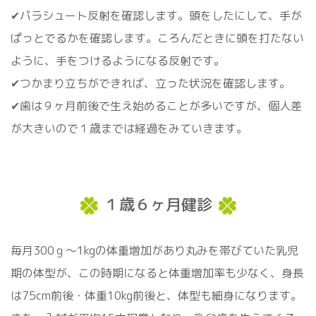
✔パラシュート反射を確認します。頭をしたにして、手が
ぱっとでるかを確認します。ころんだときに頭を打たない
ように、手をつけるようになる反射です。
✔つかまり立ちができれば、立った状況を確認します。
✔歯は９ヶ月前後で生え始めることが多いですが、個人差
が大きいので１歳までは経過をみていきます。
１歳６ヶ月健診
毎月300ｇ〜1kgの体重増加があり丸みを帯びていた乳児
期の体型が、この時期になると体重増加率も少なく、身長
は75cm前後・体重10kg前後と、体型も細身になります。