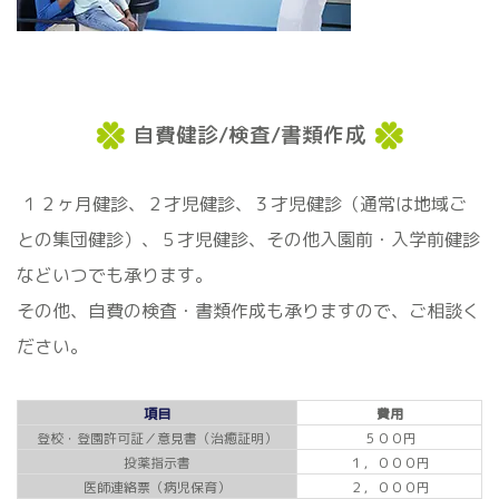
自費健診/検査/書類作成
１２ヶ月健診、２才児健診、３才児健診（通常は地域ご
との集団健診）、５才児健診、その他入園前・入学前健診
などいつでも承ります。
その他、自費の検査・書類作成も承りますので、ご相談く
ださい。
項目
費用
登校・登園許可証／意見書（治癒証明）
５００円
投薬指示書
１，０００円
医師連絡票（病児保育）
２，０００円