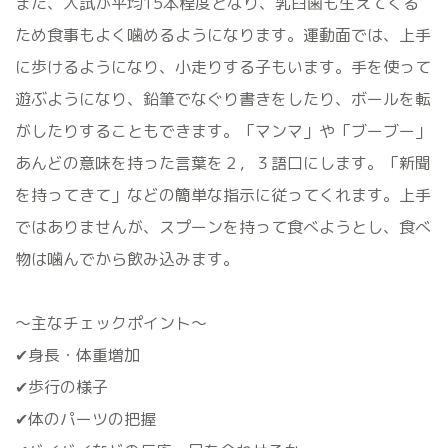
また、入試が平均15本程度となり、乳臼歯も生えてくる
ため食事もよく噛めるようになります。運動面では、上手
に歩けるようになり、小走りする子もいます。手を使って
遊ぶようになり、鉛筆でなぐり書きをしたり、ボールを転
がしたりすることもできます。「マンマ」や「ブーブー」
あんどの意味を持った言葉を２，３語口にします。「新聞
を持ってきて」などの簡単な指示に従ってくれます。上手
ではありませんが、スプーンを持って食べようとし、食べ
物は噛んでから飲み込みます。
〜主なチェックポイント〜
✔身長・体重増加
✔歩行の様子
✔体のパーツの把握