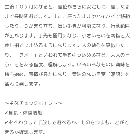
生後１０ヶ月になると、座位がさらに安定して、座ったま
まで長時間遊びます。また、座ったままやハイハイで移動
したり、つかまり立ち、伝い歩きが可能になり、行動範囲
が広がります。手先も器用になり、小さいものを親指と人
差し指でつまめるようになります。人の動作を真似した
り、「ダメ！」といわれて手を引っ込めるなど、大人の言
うことをある程度、理解します。いろいろなものに興味を
持ち始め、表情が豊かになり、意味のない言葉（喃語）を
盛んに発します。
〜主なチェックポイント〜
✔身長・体重増加
✔おすわりして手放しで遊べるか、ものをつまむことがで
きるか確認します。