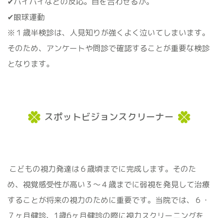
✔バイバイなどの反応。目を合わせるか。
✔眼球運動
※１歳半検診は、人見知りが強くよく泣いてしまいます。
そのため、アンケートや問診で確認することが重要な検診
となります。
スポットビジョンスクリーナー
こどもの視力発達は６歳頃までに完成します。そのた
め、視覚感受性が高い３〜４歳までに弱視を発見して治療
することが将来の視力のために重要です。当院では、６・
７ヶ月健診、1歳6ヶ月健診の際に視力スクリーニングを