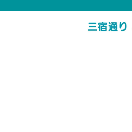
TOP
医院紹介
診
[%title%]