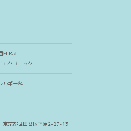
MIRAI
どもクリニック
レルギー科
2 東京都世田谷区下馬2-27-13